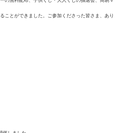
ーの無料配布、子供くじ・大人くじの抽選会、簡易マ
ることができました。ご参加くださった皆さま、あり
開催しました。