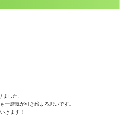
。
りました。
も一層気が引き締まる思いです。
いきます！