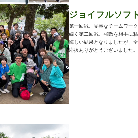
ジョイフルソフ
第一回戦、見事なチームワーク
続く第二回戦、強敵を相手に粘
悔しい結果となりましたが、全
応援ありがとうございました。