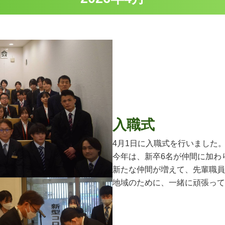
入職式
4月1日に入職式を行いました
今年は、新卒6名が仲間に加わ
新たな仲間が増えて、先輩職員
地域のために、一緒に頑張って