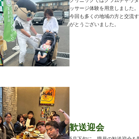
クリニックではクラムチャウダ
ッサージ体験を用意しました。
今回も多くの地域の方と交流す
がとうございました。
歓送迎会
5月下旬に、職員の歓送迎会を