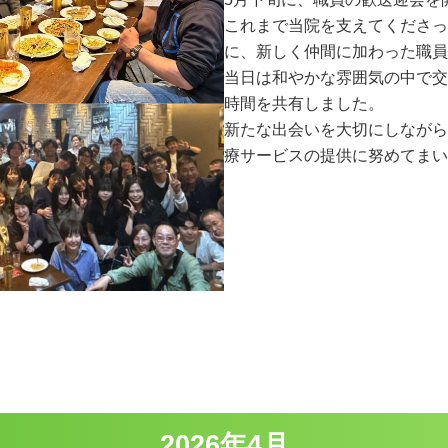
これまで当院を支えてくださっ
に、新しく仲間に加わった職員
当日は和やかな雰囲気の中で交
時間を共有しました。
新たな出会いを大切にしながら
療サービスの提供に努めてまい
2026年4月