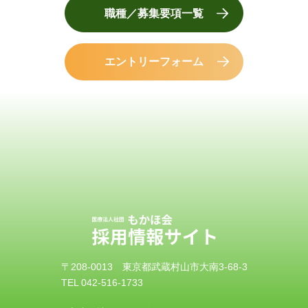
職種／募集要項一覧
エントリーフォーム
〒208-0013 東京都武蔵村山市大南3-68-3
TEL 042-516-1733