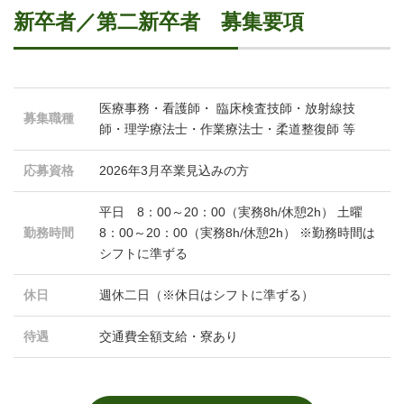
新卒者／第二新卒者 募集要項
医療事務・看護師・ 臨床検査技師・放射線技
募集職種
師・理学療法士・作業療法士・柔道整復師 等
応募資格
2026年3月卒業見込みの方
平日 8：00～20：00（実務8h/休憩2h） 土曜
勤務時間
8：00～20：00（実務8h/休憩2h） ※勤務時間は
シフトに準ずる
休日
週休二日（※休日はシフトに準ずる）
待遇
交通費全額支給・寮あり