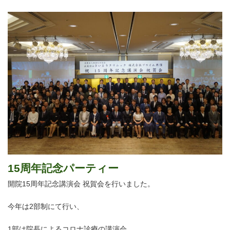
15周年記念パーティー
開院15周年記念講演会 祝賀会を行いました。
今年は2部制にて行い、
1部は院長によるコロナ診療の講演会。