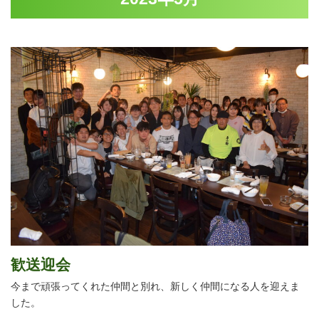
歓送迎会
今まで頑張ってくれた仲間と別れ、新しく仲間になる人を迎えま
した。