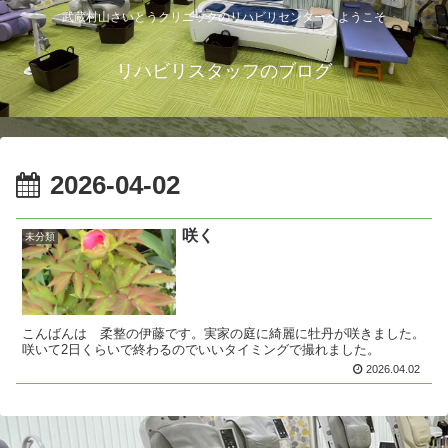
武蔵村山さいとうクリニックのリハビリセンターへようこそ
リハビリスタッフのブログ
2026-04-02
咲く
未分類
こんばんは 柔整の伊藤です。実家の庭に綺麗に牡丹が咲きました。
咲いて2日くらいで終わるのでいいタイミングで撮れました。
2026.04.02