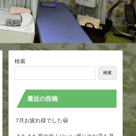
検索
検索
最近の投稿
7月お疲れ様でした😃