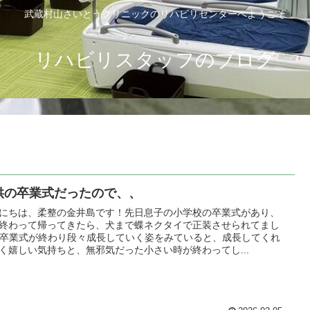
武蔵村山さいとうクリニックのリハビリセンターへようこそ
リハビリスタッフのブログ
供の卒業式だったので、、
にちは、柔整の金井島です！先日息子の小学校の卒業式があり、
終わって帰ってきたら、犬まで蝶ネクタイで正装させられてまし
卒業式が終わり段々成長していく姿をみていると、成長してくれ
く嬉しい気持ちと、無邪気だった小さい時が終わってし...