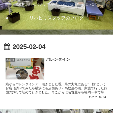
武蔵村山さいとうクリニックのリハビリセンターへようこそ
リハビリスタッフのブログ
2025-02-04
バレンタイン
未分類
娘からバレンタインデー頂きました香川県の丸亀にある”一鶴”という
お店（調べてみたら横浜にも店舗あり）高校生の頃、家族で行った四
国の旅行で初めて行きました。そこからは名古屋から福岡へ車で帰る
途中に立ち寄ったり、お取り寄せしたりとやってましたが...
2025.02.04