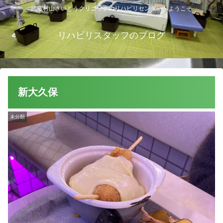
武蔵村山さいとうクリニックのリハビリセンターへようこそ
リハビリスタッフのブログ
新大久保
未分類