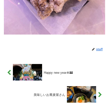
staff
Happy new year🎍🏰
美味しいお蕎麦屋さん