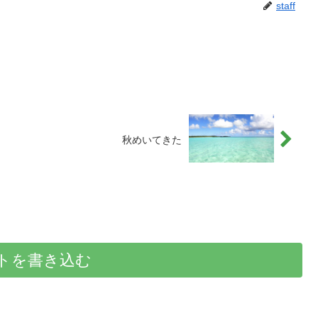
staff
秋めいてきた
トを書き込む