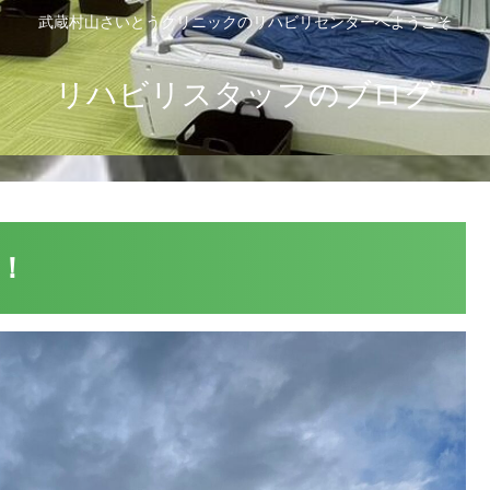
武蔵村山さいとうクリニックのリハビリセンターへようこそ
リハビリスタッフのブログ
！