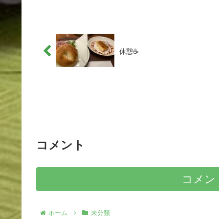
休憩☕️
コメント
コメン
ホーム
未分類