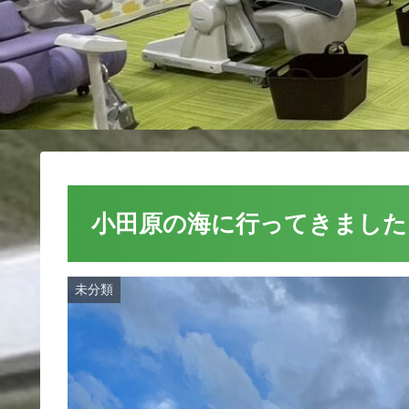
小田原の海に行ってきました
未分類