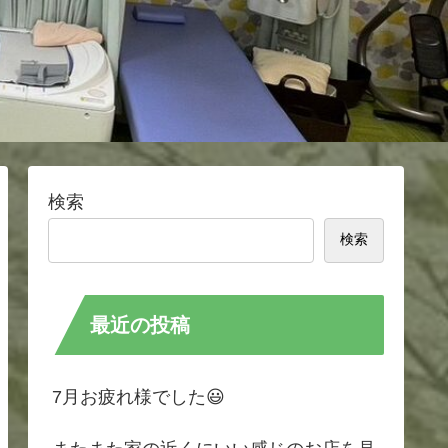
検索
検索
最近の投稿
7月お疲れ様でした😃