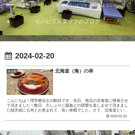
武蔵村山さいとうクリニックのリハビリセンターへようこそ
リハビリスタッフのブログ
2024-02-20
北海道（海）の幸
未分類
こんにちは！理学療法士の駒目です。先日、地元の北海道に帰省させ
て頂きました！数日、久しぶりに親族との団欒を楽しませて頂きまし
た🙌天候にも何とか恵まれて、良い休暇でした。さて、北海道といえ
ば楽しみが沢山あります。今回は（トリトン）というお寿司...
2024.02.20