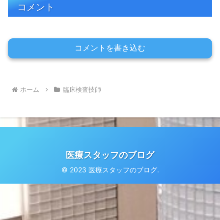
コメント
コメントを書き込む
ホーム
臨床検査技師
医療スタッフのブログ
© 2023 医療スタッフのブログ.