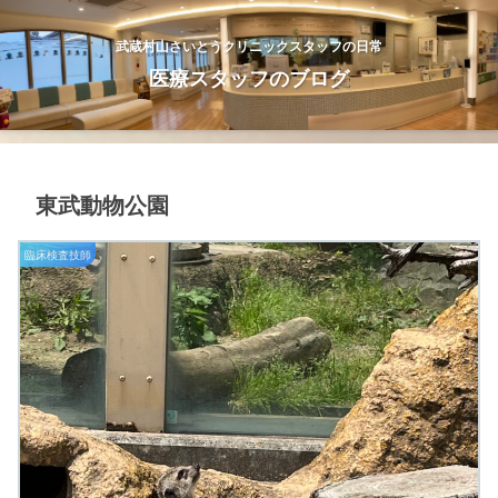
武蔵村山さいとうクリニックスタッフの日常
医療スタッフのブログ
東武動物公園
臨床検査技師