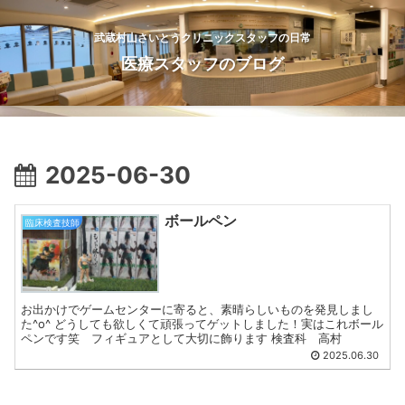
武蔵村山さいとうクリニックスタッフの日常
医療スタッフのブログ
2025-06-30
ボールペン
臨床検査技師
お出かけでゲームセンターに寄ると、素晴らしいものを発見しまし
た^o^ どうしても欲しくて頑張ってゲットしました！実はこれボール
ペンです笑 フィギュアとして大切に飾ります 検査科 高村
2025.06.30