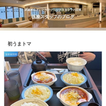
武蔵村山さいとうクリニックスタッフの日常
医療スタッフのブログ
初うまトマ
放射線技師