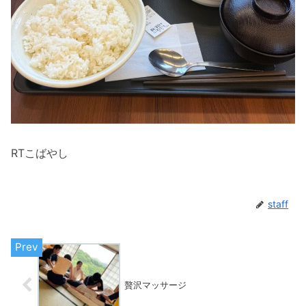
RTこばやし
staff
贅沢マッサージ