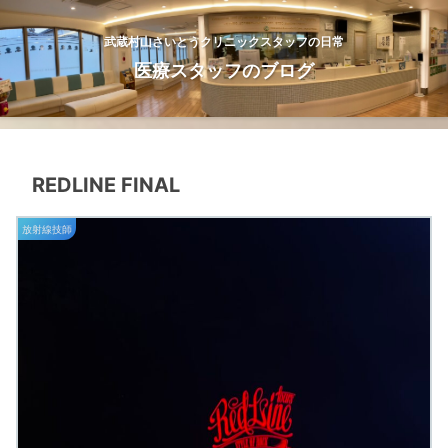
武蔵村山さいとうクリニックスタッフの日常
医療スタッフのブログ
REDLINE FINAL
放射線技師