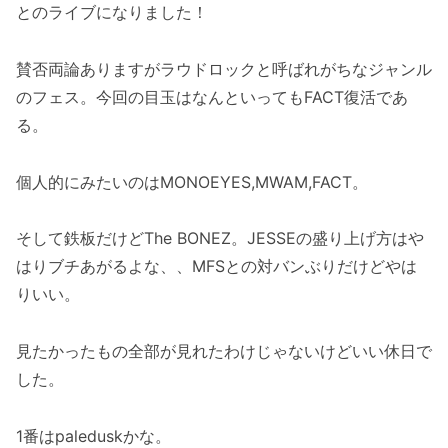
とのライブになりました！
賛否両論ありますがラウドロックと呼ばれがちなジャンル
のフェス。今回の目玉はなんといってもFACT復活であ
る。
個人的にみたいのはMONOEYES,MWAM,FACT。
そして鉄板だけどThe BONEZ。JESSEの盛り上げ方はや
はりブチあがるよな、、MFSとの対バンぶりだけどやは
りいい。
見たかったもの全部が見れたわけじゃないけどいい休日で
した。
1番はpaleduskかな。