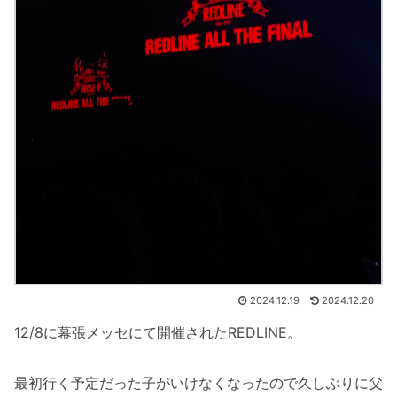
2024.12.19
2024.12.20
12/8に幕張メッセにて開催されたREDLINE。
最初行く予定だった子がいけなくなったので久しぶりに父