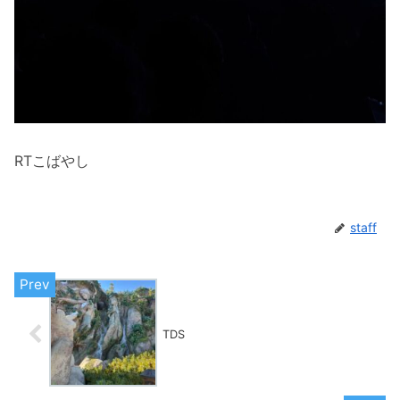
RTこばやし
staff
TDS