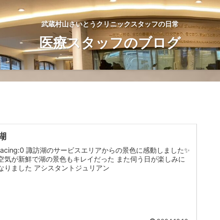
武蔵村山さいとうクリニックスタッフの日常
医療スタッフのブログ
湖
facing:0 諏訪湖のサービスエリアからの景色に感動しました✨
空気が新鮮で湖の景色もキレイだった また伺う日が楽しみに
なりました アシスタントジュリアン