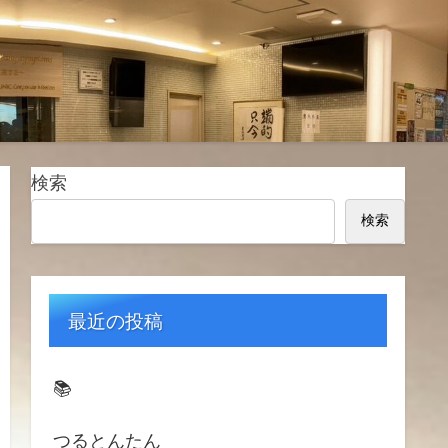
検索
検索
最近の投稿
📚️
つるとんたん