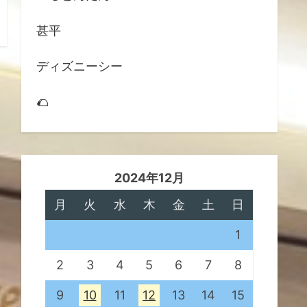
甚平
ディズニーシー
🌮
2024年12月
月
火
水
木
金
土
日
1
2
3
4
5
6
7
8
9
10
11
12
13
14
15