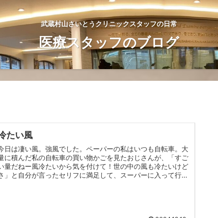
武蔵村山さいとうクリニックスタッフの日常
医療スタッフのブログ
冷たい風
今日は凄い風。強風でした。ペーパーの私はいつも自転車。大
量に積んだ私の自転車の買い物かごを見たおじさんが、「すご
い量だねー風冷たいから気を付けて！世の中の風も冷たいけど
さ」と自分が言ったセリフに満足して、スーパーに入って行き
ました☺ yo