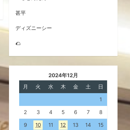
甚平
ディズニーシー
🌮
2024年12月
月
火
水
木
金
土
日
1
2
3
4
5
6
7
8
9
10
11
12
13
14
15