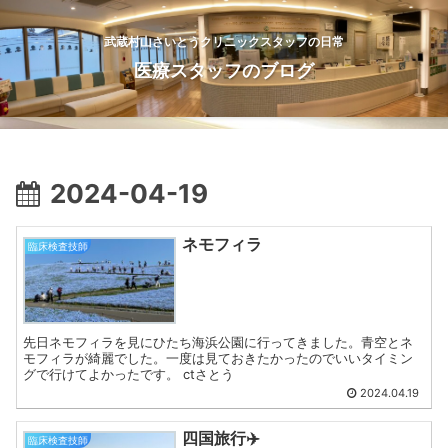
武蔵村山さいとうクリニックスタッフの日常
医療スタッフのブログ
2024-04-19
ネモフィラ
臨床検査技師
先日ネモフィラを見にひたち海浜公園に行ってきました。青空とネ
モフィラが綺麗でした。一度は見ておきたかったのでいいタイミン
グで行けてよかったです。 ctさとう
2024.04.19
四国旅行✈️
臨床検査技師