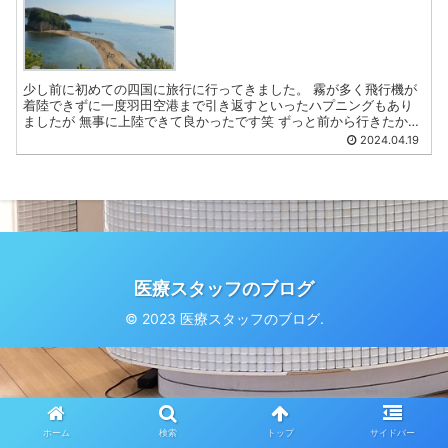
少し前に初めての四国に旅行に行ってきました。 霧が多く飛行機が
着陸できずに一度羽田空港まで引き返すといったハプニングもあり
ましたが 無事に上陸できて良かったです笑 ずっと前から行きたかっ
た小豆島のエンジェルロードや現地の海鮮など色々な楽しめ...
2024.04.19
医療スタッフのブログ
© 2023 医療スタッフのブログ.
ホーム
検索
トップ
サイドバー