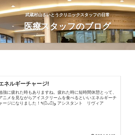
武蔵村山さいとうクリニックスタッフの日常
医療スタッフのブログ
エネルギーチャージ!
勉強に疲れた時もありますね。疲れた時に短時間休憩とって、
アニメを見ながらアイスクリームを食べるといいエネルギーチ
ャージになりました！٩(の̀ᴗの́)و アシスタント リヴィア