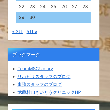
22
23
24
25
26
27
28
29
30
« 3月
5月 »
ブックマーク
TeamMSC’s diary
リハビリスタッフのブログ
事務スタッフのブログ
武蔵村山さいとうクリニックHP