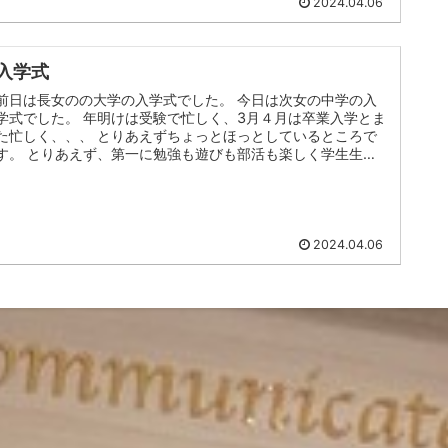
2024.04.06
入学式
前日は長女のの大学の入学式でした。 今日は次女の中学の入
学式でした。 年明けは受験で忙しく、3月４月は卒業入学とま
た忙しく、、、 とりあえずちょっとほっとしているところで
す。 とりあえず、第一に勉強も遊びも部活も楽しく学生生活
が送れればと願...
2024.04.06