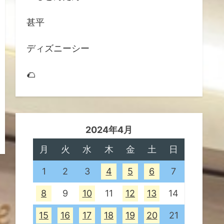
甚平
ディズニーシー
🌮
2024年4月
月
火
水
木
金
土
日
1
2
3
4
5
6
7
8
9
10
11
12
13
14
15
16
17
18
19
20
21