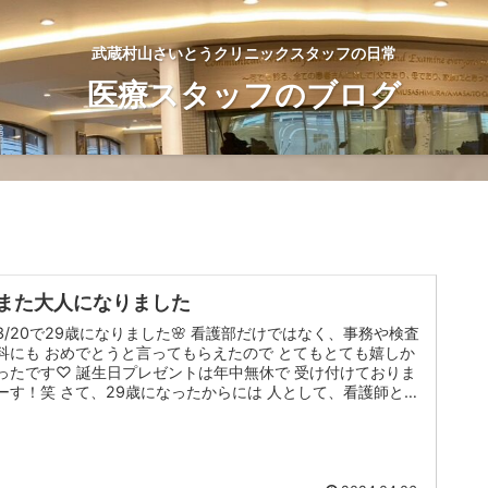
武蔵村山さいとうクリニックスタッフの日常
医療スタッフのブログ
また大人になりました
3/20で29歳になりました🌸 看護部だけではなく、事務や検査
科にも おめでとうと言ってもらえたので とてもとても嬉しか
ったです♡ 誕生日プレゼントは年中無休で 受け付けておりま
ーす！笑 さて、29歳になったからには 人として、看護師とし
て...