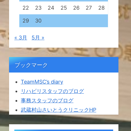
22
23
24
25
26
27
28
29
30
« 3月
5月 »
ブックマーク
TeamMSC’s diary
リハビリスタッフのブログ
事務スタッフのブログ
武蔵村山さいとうクリニックHP