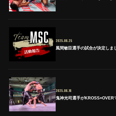
2025.06.25
風間敏臣選手の試合が決定しま
2025.06.16
鬼神光司選手がKROSS×OVE