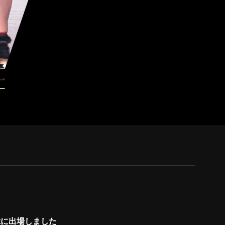
ghtに出場しました