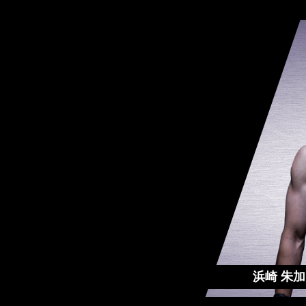
浜崎 朱加