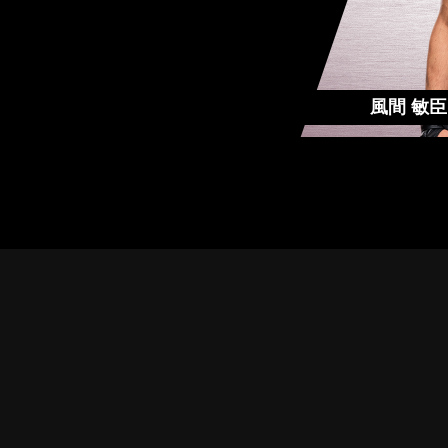
風間 敏臣