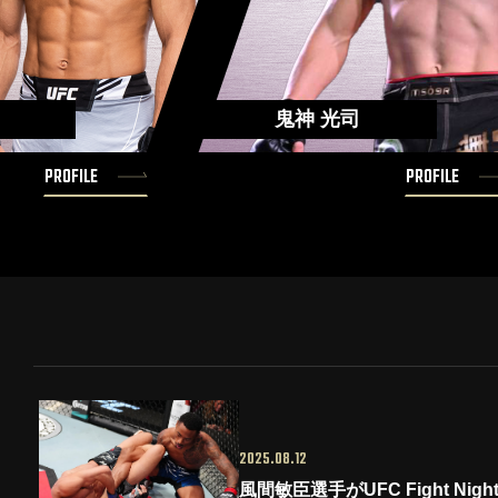
鬼神 光司
PROFILE
PROFILE
2025.08.12
風間敏臣選手がUFC Fight Ni