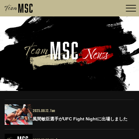
2025.08.12. Tue
風間敏臣選手がUFC Fight Nightに出場しました