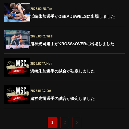
2025.03.25. Tue
浜崎朱加選手がDEEP JEWELSに出場しました
2025.03.12. Wed
鬼神光司選手がKROSS×OVERに出場しました
2025.02.17. Mon
浜崎朱加選手の試合が決定しました
2025.01.04. Sat
鬼神光司選手の試合が決定しました
1
2