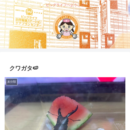
ビッグライフへようこそ
クワガタ🍉
未分類