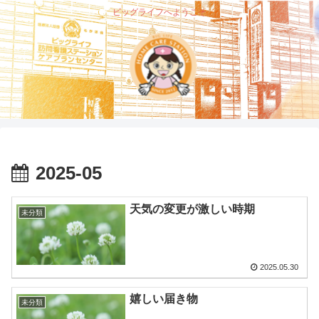
ビッグライフへようこそ
2025-05
天気の変更が激しい時期
未分類
2025.05.30
嬉しい届き物
未分類