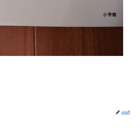
staff