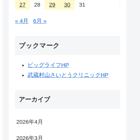
27
28
29
30
31
« 4月
6月 »
ブックマーク
ビッグライフHP
武蔵村山さいとうクリニックHP
アーカイブ
2026年4月
2026年3月