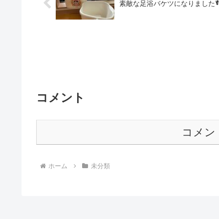
素敵な足浴バケツになりました
コメント
コメン
ホーム
未分類