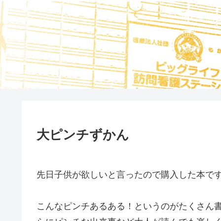
大ピンチずかん
先日子供が欲しいと言ったので購入した本で
こんなピンチあるある！というのがたくさん