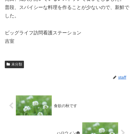
普段、スパイシーな料理を作ることが少ないので、新鮮で
した。
ビッグライフ訪問看護ステーション
吉室
未分類
staff
食欲の秋です
ハロウィン🎃