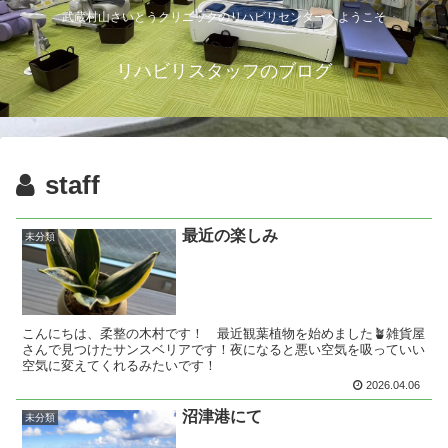
武蔵村山さいとうクリニックのリハビリセンターへようこそ
リハビリスタッフのブログ
staff
最近の楽しみ
未分類
こんにちは、柔整の木村です！ 最近観葉植物を始めました🪴雑貨屋
さんで見つけたサンスベリアです！夜になると悪い空気を吸っていい
空気に変えてくれるみたいです！
2026.04.06
沼津港にて
未分類