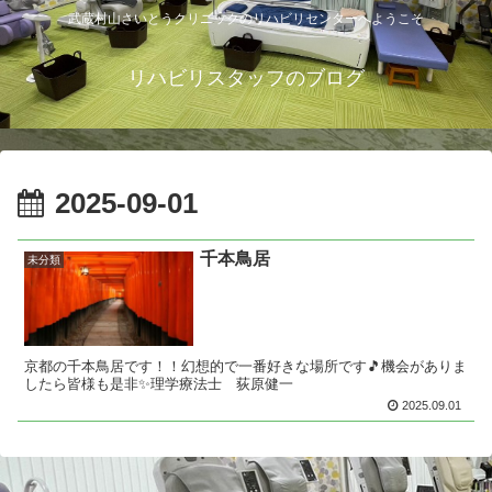
武蔵村山さいとうクリニックのリハビリセンターへようこそ
リハビリスタッフのブログ
2025-09-01
千本鳥居
未分類
京都の千本鳥居です！！幻想的で一番好きな場所です🎵機会がありま
したら皆様も是非✨理学療法士 荻原健一
2025.09.01