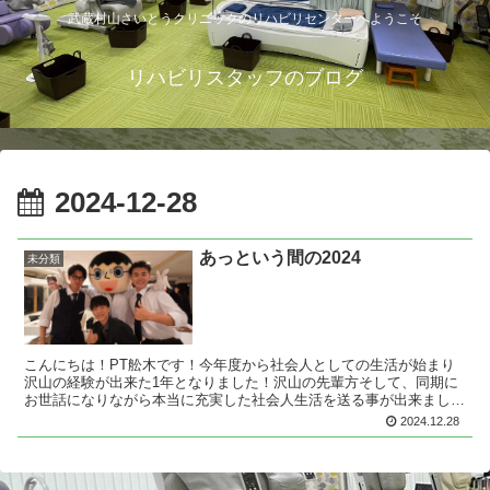
武蔵村山さいとうクリニックのリハビリセンターへようこそ
リハビリスタッフのブログ
2024-12-28
あっという間の2024
未分類
こんにちは！PT舩木です！今年度から社会人としての生活が始まり
沢山の経験が出来た1年となりました！沢山の先輩方そして、同期に
お世話になりながら本当に充実した社会人生活を送る事が出来まし
た。来年もよろしくお願い致します🙇PT舩木
2024.12.28