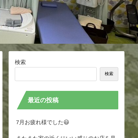
検索
検索
最近の投稿
7月お疲れ様でした😃