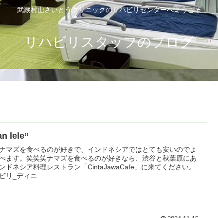
武蔵村山さいとうクリニックのリハビリセンターへようこそ
リハビリスタッフのブログ
an lele”
ナマズを食べるのが好きで、インドネシアではとても安いのでよ
べます。笑笑笑ナマズを食べるのが好きなら、渋谷と秋葉原にあ
ンドネシア料理レストラン「CintaJawaCafe」に来てください。
ビリ_ディニ