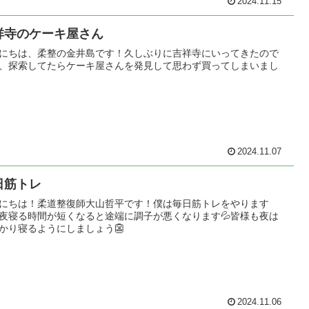
2024.11.15
祥寺のケーキ屋さん
にちは、柔整の金井島です！久しぶりに吉祥寺にいってきたので
、探索してたらケーキ屋さんを発見して思わず買ってしまいまし
2024.11.07
日筋トレ
にちは！柔道整復師大山哲平です！僕は毎日筋トレをやります
夜寝る時間が短くなると途端に調子が悪くなります💦皆様も夜は
かり寝るようにしましょう👺
2024.11.06