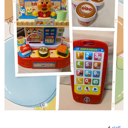
staff