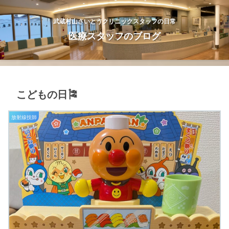
武蔵村山さいとうクリニックスタッフの日常
医療スタッフのブログ
こどもの日🎏
放射線技師