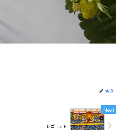
staff
レゴランド