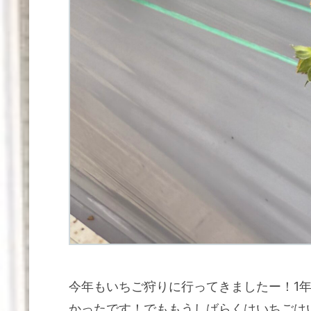
今年もいちご狩りに行ってきましたー！1
かったです！でももうしばらくはいちごは