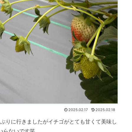
2025.02.17
2025.02.18
年ぶりに行きましたがイチゴがとても甘くて美味し
いらないです笑