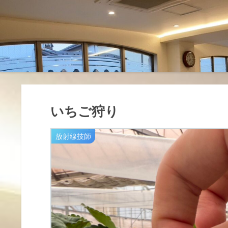
いちご狩り
放射線技師