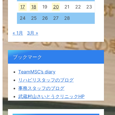
17
18
19
20
21
22
23
24
25
26
27
28
« 1月
3月 »
ブックマーク
TeamMSC’s diary
リハビリスタッフのブログ
事務スタッフのブログ
武蔵村山さいとうクリニックHP