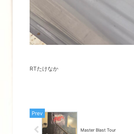
RTたけなか
Master Blast Tour