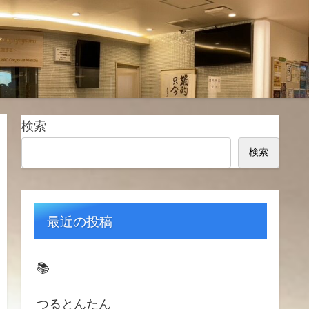
検索
検索
最近の投稿
📚️
つるとんたん