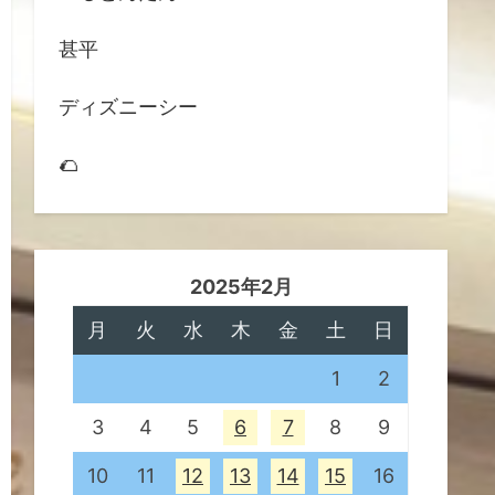
甚平
ディズニーシー
🌮
2025年2月
月
火
水
木
金
土
日
1
2
3
4
5
6
7
8
9
10
11
12
13
14
15
16