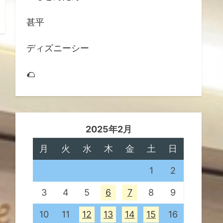
甚平
ディズニーシー
🌮
2025年2月
月
火
水
木
金
土
日
1
2
3
4
5
6
7
8
9
10
11
12
13
14
15
16