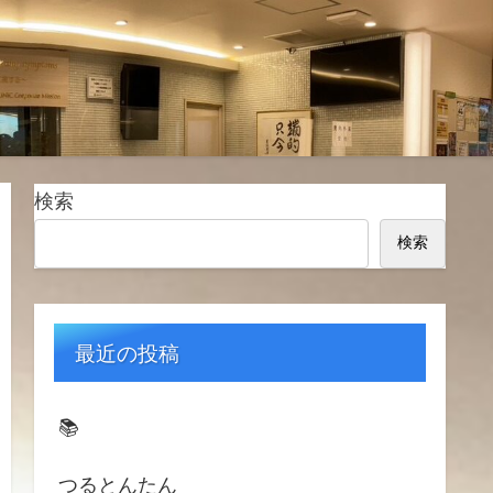
検索
検索
最近の投稿
📚️
つるとんたん