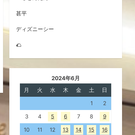
甚平
ディズニーシー
🌮
2024年6月
月
火
水
木
金
土
日
1
2
3
4
5
6
7
8
9
10
11
12
13
14
15
16