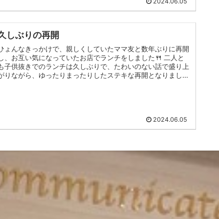
2024.06.05
久しぶりの再開
ひょんなきっかけで、親しくしていたママ友と数年ぶりに再開
し、お互い気になっていたお店でランチをしました🍴 二人と
も子供抜きでのランチは久しぶりで、たわいのない話で盛り上
がりながら、ゆったりまったりしたステキな再開となりました
☕️ ランチも美...
2024.06.05