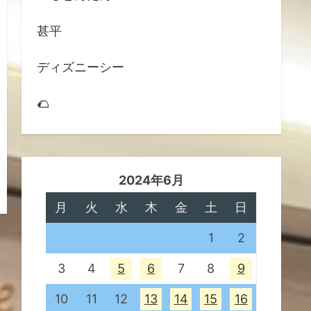
甚平
ディズニーシー
🌮
2024年6月
月
火
水
木
金
土
日
1
2
3
4
5
6
7
8
9
10
11
12
13
14
15
16