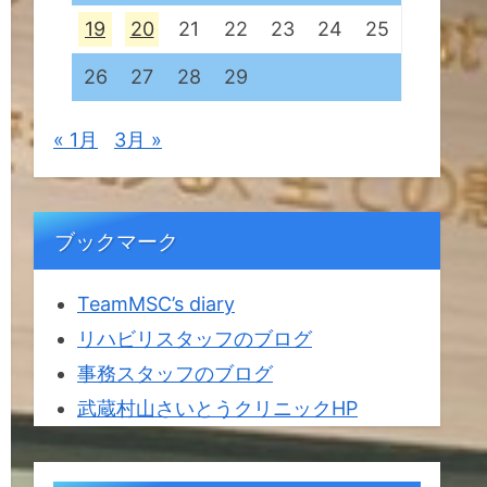
19
20
21
22
23
24
25
26
27
28
29
« 1月
3月 »
ブックマーク
TeamMSC’s diary
リハビリスタッフのブログ
事務スタッフのブログ
武蔵村山さいとうクリニックHP