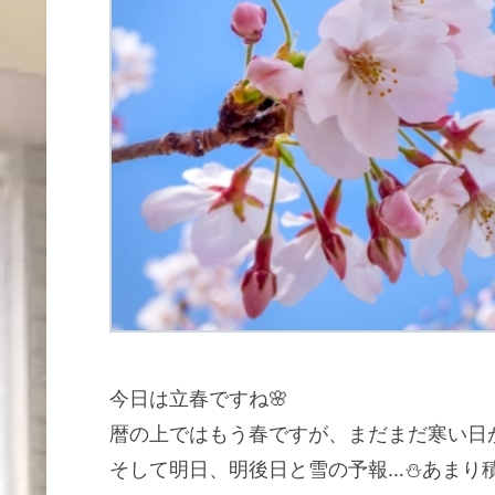
今日は立春ですね🌸
暦の上ではもう春ですが、まだまだ寒い日
そして明日、明後日と雪の予報…⛄あまり積