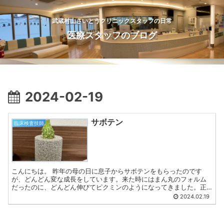
武蔵村山さいとうクリニックスタッフの日常
医療スタッフのブログ
2024-02-19
サボテン
臨床検査技師
こんにちは。 昨年の母の日に息子からサボテンをもらったのです
が、どんどん変な成長をしています。来た時にはまん丸のフォルム
だったのに、どんどん伸びてピクミンのようになってきました。正
解なのか？お花は咲くのか？ また今後の成長をお知らせしたいと...
2024.02.19