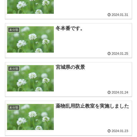
2024.01.31
冬本番です。
未分類
2024.01.25
宮城県の夜景
未分類
2024.01.24
薬物乱用防止教室を実施しました
未分類
2024.01.23