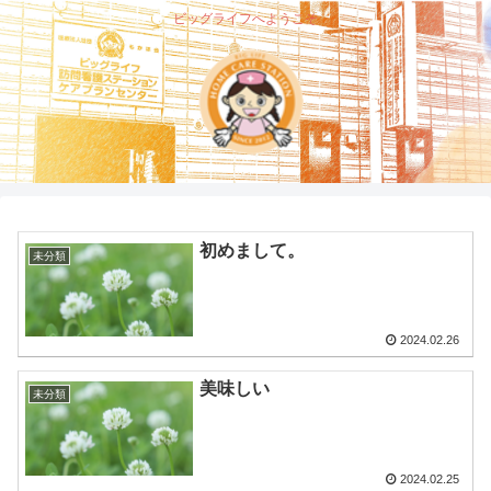
ビッグライフへようこそ
初めまして。
未分類
2024.02.26
美味しい
未分類
2024.02.25