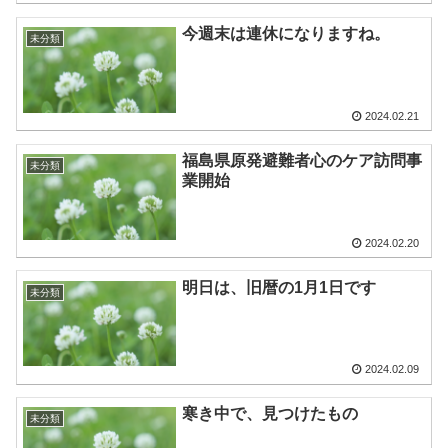
今週末は連休になりますね。
未分類
2024.02.21
福島県原発避難者心のケア訪問事
未分類
業開始
2024.02.20
明日は、旧暦の1月1日です
未分類
2024.02.09
寒き中で、見つけたもの
未分類