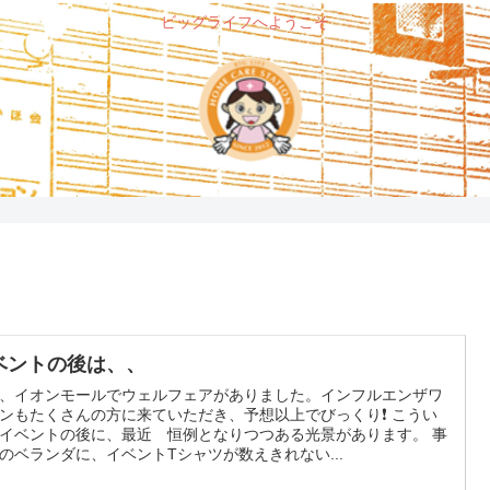
ビッグライフへようこそ
ベントの後は、、
、イオンモールでウェルフェアがありました。インフルエンザワ
ンもたくさんの方に来ていただき、予想以上でびっくり❗️ こうい
イベントの後に、最近 恒例となりつつある光景があります。 事
のベランダに、イベントTシャツが数えきれない...