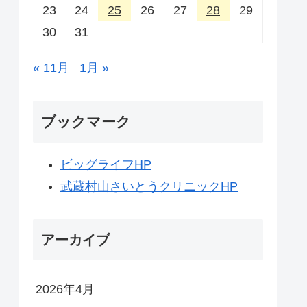
23
24
25
26
27
28
29
30
31
« 11月
1月 »
ブックマーク
ビッグライフHP
武蔵村山さいとうクリニックHP
アーカイブ
2026年4月