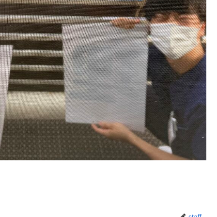
staff