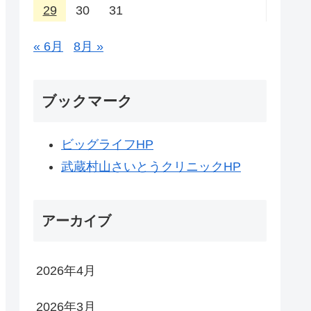
29
30
31
« 6月
8月 »
ブックマーク
ビッグライフHP
武蔵村山さいとうクリニックHP
アーカイブ
2026年4月
2026年3月