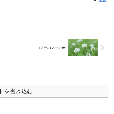
コアラのマーチ🐨
トを書き込む