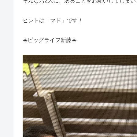
そんなお2人に、あることをお願いしてしまい
ヒントは「マド」です！
☀️ビッグライフ新藤☀️