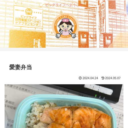
ビッグライフへようこそ
愛妻弁当
2024.04.24
2024.05.07