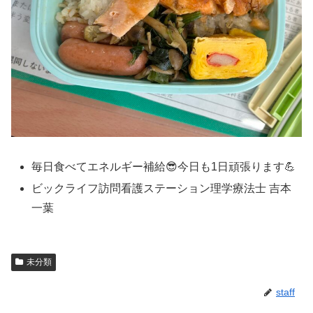
毎日食べてエネルギー補給😎今日も1日頑張ります💪
ビックライフ訪問看護ステーション理学療法士 吉本
一葉
未分類
staff