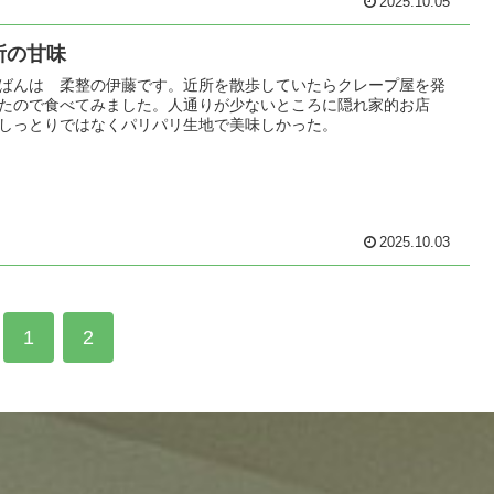
2025.10.05
所の甘味
ばんは 柔整の伊藤です。近所を散歩していたらクレープ屋を発
たので食べてみました。人通りが少ないところに隠れ家的お店
しっとりではなくパリパリ生地で美味しかった。
2025.10.03
1
2