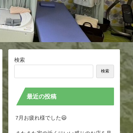
検索
検索
最近の投稿
7月お疲れ様でした😃