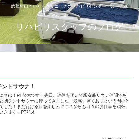
武蔵村山さいとうクリニックのリハビリセンターへようこそ
リハビリスタッフのブログ
テントサウナ！
にちは！PT舩木です！先日、連休を頂いて親友兼サウナ仲間であ
と初テントサウナに行ってきました！最高すぎてあっという間の2
でした！また行ける日を楽しみにこれからも日々のお仕事を頑張
いきます！PT舩木