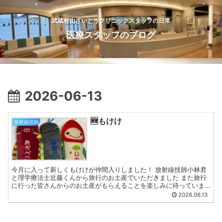
武蔵村山さいとうクリニックスタッフの日常
医療スタッフのブログ
2026-06-13
🆕もけけ
放射線技師
今月に入って新しくもけけが仲間入りしました！ 放射線技師小林君
と理学療法士近藤くんから旅行のお土産でいただきました また旅行
に行った皆さんからのお土産がもらえることを楽しみに待っていま
す（笑） RT島田
2026.06.13