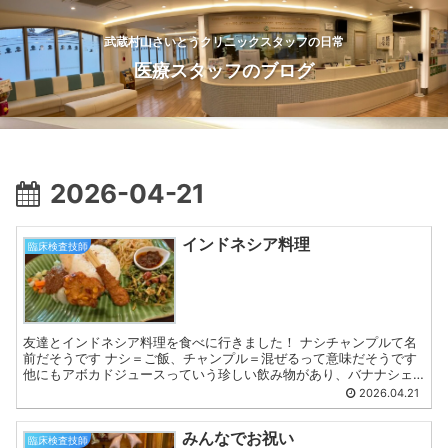
武蔵村山さいとうクリニックスタッフの日常
医療スタッフのブログ
2026-04-21
インドネシア料理
臨床検査技師
友達とインドネシア料理を食べに行きました！ ナシチャンプルて名
前だそうです ナシ＝ご飯、チャンプル＝混ぜるって意味だそうです
他にもアボカドジュースっていう珍しい飲み物があり、バナナシェ
イクに近い味がしました 検査科 對馬
2026.04.21
みんなでお祝い
臨床検査技師