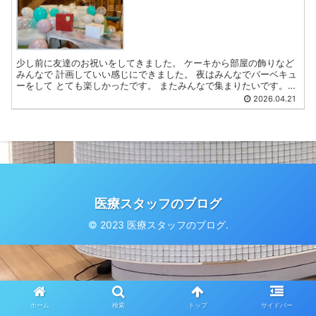
少し前に友達のお祝いをしてきました。 ケーキから部屋の飾りなど
みんなで 計画していい感じにできました。 夜はみんなでバーベキュ
ーをして とても楽しかったです。 またみんなで集まりたいです。
CT 肥沼
2026.04.21
医療スタッフのブログ
© 2023 医療スタッフのブログ.
ホーム
検索
トップ
サイドバー