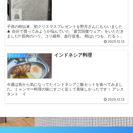
子供の時以来、初クリスマスプレゼントを野月さんにもらいました
🎄 自分で買ってみようか悩んでいた「疲労回復ウェア」をいただき
ました‼️ 筋肉のハリ、コリ緩和、血行促進。 朝はいつも、だるぅ〜
💦と目覚める私。明日からの私は朝からスキップをしてい...
2025.12.13
インドネシア料理
アシスタント
今週は前から気になってたインドネシアご飯セットを食べてみまし
た。ミャンマー料理の味にすごく近くて美味しかったです！ アシス
タント イ
2025.12.13