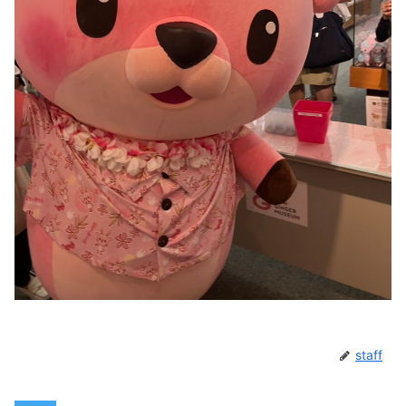
staff