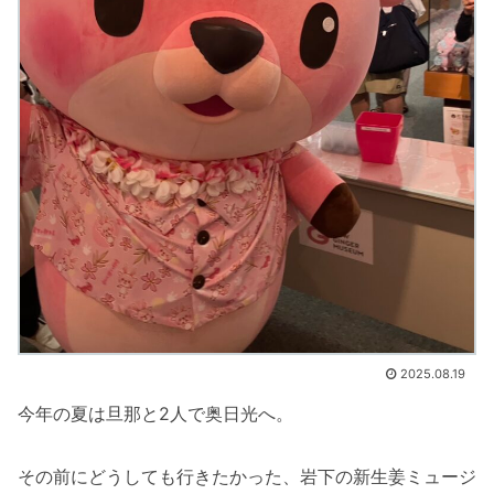
2025.08.19
今年の夏は旦那と2人で奥日光へ。
その前にどうしても行きたかった、岩下の新生姜ミュージ