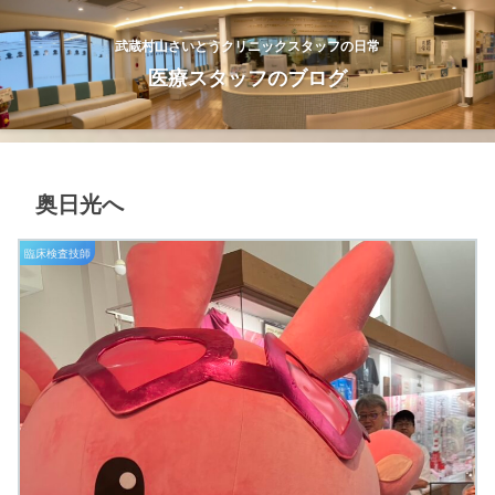
武蔵村山さいとうクリニックスタッフの日常
医療スタッフのブログ
奥日光へ
臨床検査技師