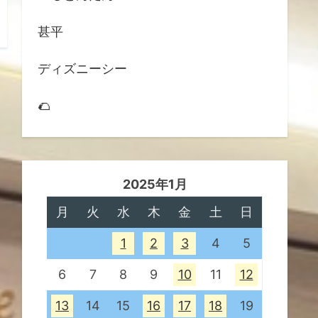
甚平
ディズニーシー
🌮
2025年1月
月
火
水
木
金
土
日
1
2
3
4
5
6
7
8
9
10
11
12
13
14
15
16
17
18
19