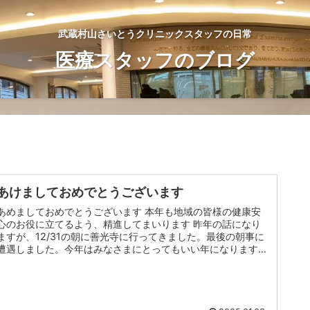
武蔵村山さいとうクリニックスタッフの日常
医療スタッフのブログ
あけましておめでとうございます
あめましておめでとうございます 本年も地域の皆様の健康安
心のお役に立てるよう、精進してまいります 昨年の話になり
ますが、12/31の朝に善光寺に行ってきました。最後の朝事に
遭遇しました。今年はみなさまにとってもいい年になりますよ
うに！ 秩父...