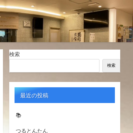
検索
検索
最近の投稿
📚️
つるとんたん