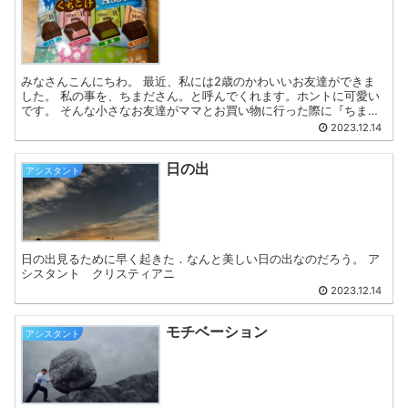
みなさんこんにちわ。 最近、私には2歳のかわいいお友達ができま
した。 私の事を、ちまださん。と呼んでくれます。ホントに可愛い
です。 そんな小さなお友達がママとお買い物に行った際に『ちまだ
さんにあげる〜』と言って、チョコレートを選んでくれまし...
2023.12.14
日の出
アシスタント
日の出見るために早く起きた．なんと美しい日の出なのだろう。 ア
シスタント クリスティアニ
2023.12.14
モチベーション
アシスタント