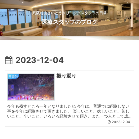
武蔵村山さいとうクリニックスタッフの日常
医療スタッフのブログ
2023-12-04
振り返り
看護師
今年も残すところ一年となりましたね 今年は、普通では経験しない
事を今年は経験させて頂きました。 楽しいこと、嬉しいこと、苦し
いこと、辛いこと、いろいろ経験させて頂き、また一つ人として成
長する事ができました。 それを糧にして、来年も試練を乗り...
2023.12.04