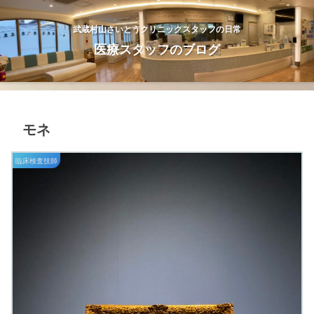
武蔵村山さいとうクリニックスタッフの日常
医療スタッフのブログ
モネ
臨床検査技師