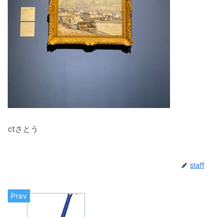
ctさとう
staff