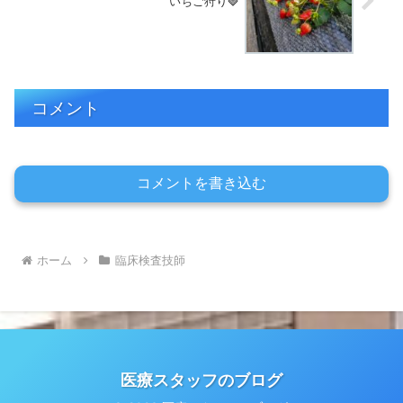
いちご狩り🍓
コメント
コメントを書き込む
ホーム
臨床検査技師
医療スタッフのブログ