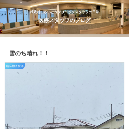
武蔵村山さいとうクリニックスタッフの日常
医療スタッフのブログ
雪のち晴れ！！
臨床検査技師