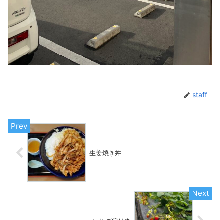
staff
生姜焼き丼