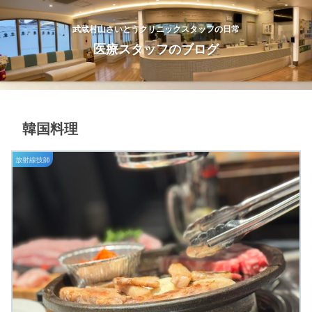
武蔵村山さいとうクリニックスタッフの日常
医療スタッフのブログ
韓国料理
放射線技師